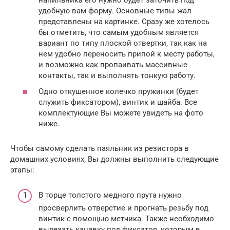
удобную вам форму. Основные типы жал
представлены на картинке. Сразу же хотелось
бы отметить, что самым удобным является
вариант по типу плоской отвертки, так как на
нем удобно переносить припой к месту работы,
и возможно как пропаивать массивные
контакты, так и выполнять тонкую работу.
Одно откушенное колечко пружинки (будет
служить фиксатором), винтик и шайба. Все
комплектующие Вы можете увидеть на фото
ниже.
Чтобы самому сделать паяльник из резистора в
домашних условиях, Вы должны выполнить следующие
этапы:
В торце толстого медного прута нужно
просверлить отверстие и прогнать резьбу под
винтик с помощью метчика. Также необходимо
вырезать канавку под фиксатор, которым в