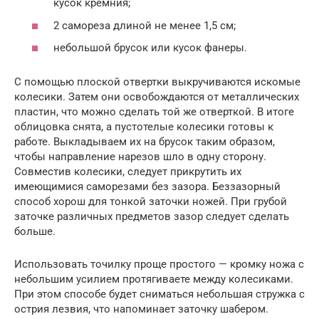
кусок кремния;
2 самореза длиной не менее 1,5 см;
небольшой брусок или кусок фанеры.
С помощью плоской отвертки выкручиваются искомые
колесики. Затем они освобождаются от металлических
пластин, что можно сделать той же отверткой. В итоге
облицовка снята, а пустотелые колесики готовы к
работе. Выкладываем их на брусок таким образом,
чтобы направление нарезов шло в одну сторону.
Совместив колесики, следует прикрутить их
имеющимися саморезами без зазора. Беззазорный
способ хорош для тонкой заточки ножей. При грубой
заточке различных предметов зазор следует сделать
больше.
Использовать точилку проще простого — кромку ножа с
небольшим усилием протягиваете между колесиками.
При этом способе будет сниматься небольшая стружка с
острия лезвия, что напоминает заточку шабером.