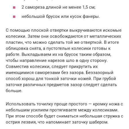
2 самореза длиной не менее 1,5 см;
небольшой брусок или кусок фанеры.
С помощью плоской отвертки выкручиваются искомые
колесики. Затем они освобождаются от металлических
пластин, что можно сделать той же отверткой. В итоге
облицовка снята, а пустотелые колесики готовы к
работе. Выкладываем их на брусок таким образом,
чтобы направление нарезов шло в одну сторону.
Совместив колесики, следует прикрутить их
имеющимися саморезами без зазора. Беззазорный
способ хорош для тонкой заточки ножей. При грубой
заточке различных предметов зазор следует сделать
больше.
Использовать точилку проще простого — кромку ножа с
небольшим усилием протягиваете между колесиками.
При этом способе будет сниматься небольшая стружка с
острия лезвия, что напоминает заточку шабером.