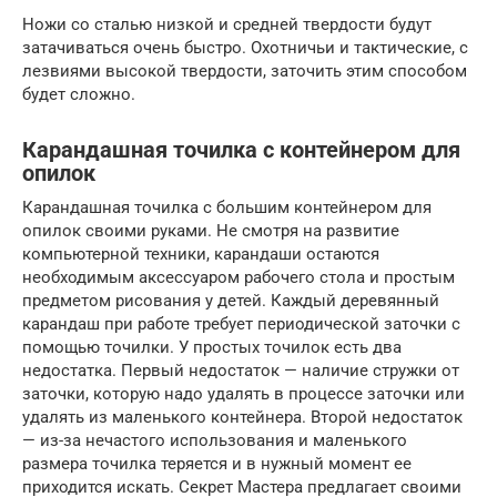
Ножи со сталью низкой и средней твердости будут
затачиваться очень быстро. Охотничьи и тактические, с
лезвиями высокой твердости, заточить этим способом
будет сложно.
Карандашная точилка с контейнером для
опилок
Карандашная точилка с большим контейнером для
опилок своими руками. Не смотря на развитие
компьютерной техники, карандаши остаются
необходимым аксессуаром рабочего стола и простым
предметом рисования у детей. Каждый деревянный
карандаш при работе требует периодической заточки с
помощью точилки. У простых точилок есть два
недостатка. Первый недостаток — наличие стружки от
заточки, которую надо удалять в процессе заточки или
удалять из маленького контейнера. Второй недостаток
— из-за нечастого использования и маленького
размера точилка теряется и в нужный момент ее
приходится искать. Секрет Мастера предлагает своими