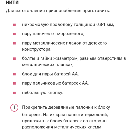
нити
Для изготовления приспособления приготовить:
нихромовую проволоку толщиной 0,8-1 мм,
пару палочек от мороженого,
пару металлических планок от детского
конструктора,
болты и гайки жиаметром, равным отверстиям в
металлических планках,
блок для пары батарей АА,
пару пальчиковых батареек АА,
небольшую кнопку.
Прикрепить деревянные палочки к блоку
батареек. На их края нанести термоклей,
приложить к блоку батареек со стороны
расположения металлических клемм.