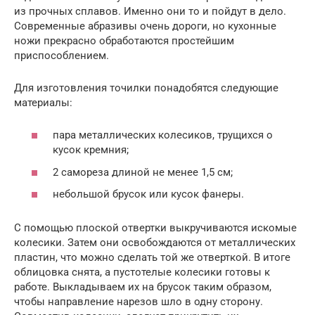
из прочных сплавов. Именно они то и пойдут в дело.
Современные абразивы очень дороги, но кухонные
ножи прекрасно обработаются простейшим
приспособлением.
Для изготовления точилки понадобятся следующие
материалы:
пара металлических колесиков, трущихся о
кусок кремния;
2 самореза длиной не менее 1,5 см;
небольшой брусок или кусок фанеры.
С помощью плоской отвертки выкручиваются искомые
колесики. Затем они освобождаются от металлических
пластин, что можно сделать той же отверткой. В итоге
облицовка снята, а пустотелые колесики готовы к
работе. Выкладываем их на брусок таким образом,
чтобы направление нарезов шло в одну сторону.