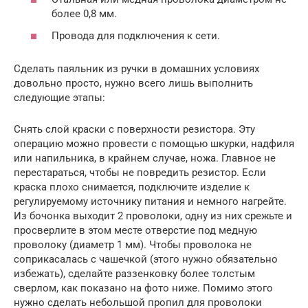
более 0,8 мм.
Провода для подключения к сети.
Сделать паяльник из ручки в домашних условиях
довольно просто, нужно всего лишь выполнить
следующие этапы:
Снять слой краски с поверхности резистора. Эту
операцию можно провести с помощью шкурки, надфиля
или напильника, в крайнем случае, ножа. Главное не
перестараться, чтобы не повредить резистор. Если
краска плохо снимается, подключите изделие к
регулируемому источнику питания и немного нагрейте.
Из бочонка выходит 2 проволоки, одну из них срежьте и
просверлите в этом месте отверстие под медную
проволоку (диаметр 1 мм). Чтобы проволока не
соприкасалась с чашечкой (этого нужно обязательно
избежать), сделайте раззенковку более толстым
сверлом, как показано на фото ниже. Помимо этого
нужно сделать небольшой пропил для проволоки