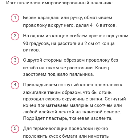
Изготавливаем импровизированный паяльник:
Берем карандаш или ручку, обматываем
проволоку вокруг него, делая 4—6 витков.
На одном из концов сгибаем крючок под углом
90 градусов, на расстоянии 2 см от конца
витков.
С другой стороны обрезаем проволоку без
изгиба на таком же расстоянии. Конец
заостряем под жало паяльника.
Прикладываем согнутый конец проволоки к
зажигалке таким образом, что бы огонь
проходил сквозь скрученные витки. Согнутый
конец приматываем малярным скотчем или
любой клейкой лентой на тканевой основе.
Подойдет пластырь, тканевая изолента.
Для термоизоляции проволоки нужно
проложить кусок бумаги или намотать