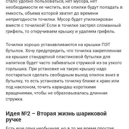
стало удобно пользоваться, нет мусора, нет
необходимости ее чистить, все опилки будут попадать в
емкость, объема которой хватит до времени
непригодности точилки. Мусор будет утилизирован
вместе с точилкой! Если в точилке застрял сломанный
грифель, то откручиваем крышку и удаляем грифель.
Точилки хорошо устанавливаются на крышки ПЭТ
бутылок. Хочу предупредить, что точилка закрепленная
на крышке стандартной пластиковой бутылки для
напитков будет часто забиваться стружкой из-за узкого
горлышка. При установке на такую крышку надо
постараться сделать свободным выход опилок вниз в
бутылку, то есть установить точилку ближе к краю или
под наклоном, точить карандаш короткими
вращениями, чтобы не образовывалась длинная
стружка.
Идея №2 – Вторая жизнь шариковой
ручке
Есть еще одна необычная, но в то же время простая