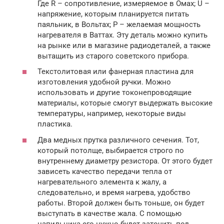
Где R – сопротивление, измеряемое в Омах; U –
напряжение, которым планируется питать
паяльник, в Вольтах; P – желаемая мощность
нагревателя в Ваттах. Эту деталь можно купить
на рынке или в магазине радиодеталей, а также
вытащить из старого советского прибора.
Текстолитовая или фанерная пластина для
изготовления удобной ручки. Можно
использовать и другие токонепроводящие
материалы, которые смогут выдержать высокие
температуры, например, некоторые виды
пластика.
Два медных прутка различного сечения. Тот,
который потолще, выбирается строго по
внутреннему диаметру резистора. От этого будет
зависеть качество передачи тепла от
нагревательного элемента к жалу, а
следовательно, и время нагрева, удобство
работы. Второй должен быть тоньше, он будет
выступать в качестве жала. С помощью
напильника его нужно будет заточить под