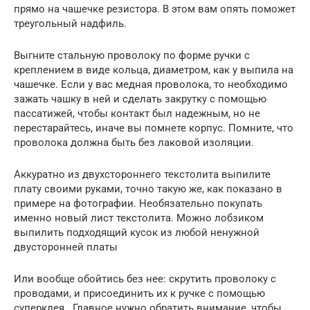
прямо на чашечке резистора. В этом вам опять поможет
треугольный надфиль.
Выгните стальную проволоку по форме ручки с
креплением в виде кольца, диаметром, как у выпила на
чашечке. Если у вас медная проволока, то необходимо
зажать чашку в ней и сделать закрутку с помощью
пассатижей, чтобы контакт был надежным, но не
перестарайтесь, иначе вы помнете корпус. Помните, что
проволока должна быть без лаковой изоляции.
Аккуратно из двухстороннего текстолита выпилите
плату своими руками, точно такую же, как показано в
примере на фотографии. Необязательно покупать
именно новый лист текстолита. Можно лобзиком
выпилить подходящий кусок из любой ненужной
двусторонней платы
Или вообще обойтись без нее: скрутить проволоку с
проводами, и присоединить их к ручке с помощью
суперклея. Главное нужно обратить внимание, чтобы