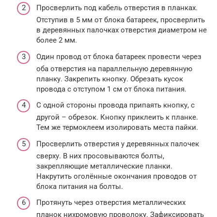
Просверлить под кабель отверстия в планках.
Отступив в 5 мм от блока батареек, просверлить
в деревянных палочках отверстия диаметром не
более 2 мм.
Один провод от блока батареек провести через
оба отверстия на параллельную деревянную
планку. Закрепить кнопку. Обрезать кусок
провода с отступом 1 см от блока питания.
С одной стороны провода припаять кнопку, с
другой – обрезок. Кнопку приклеить к планке.
Тем же термоклеем изолировать места пайки.
Просверлить отверстия у деревянных палочек
сверху. В них просовываются болты,
закрепляющие металлические планки.
Накрутить оголённые окончания проводов от
блока питания на болты.
Протянуть через отверстия металлических
планок нихромовую проволоку. Зафиксировать