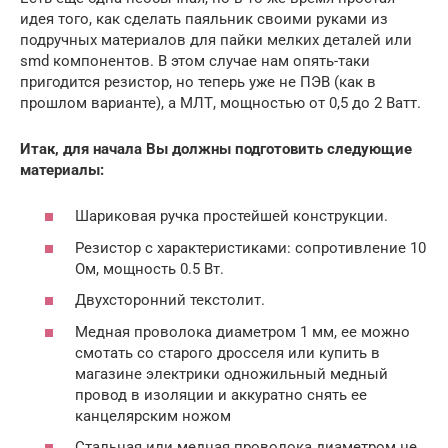
идея того, как сделать паяльник своими руками из
подручных материалов для пайки мелких деталей или
smd компонентов. В этом случае нам опять-таки
пригодится резистор, но теперь уже не ПЭВ (как в
прошлом варианте), а МЛТ, мощностью от 0,5 до 2 Ватт.
Итак, для начала Вы должны подготовить следующие
материалы:
Шариковая ручка простейшей конструкции.
Резистор с характеристиками: сопротивление 10
Ом, мощность 0.5 Вт.
Двухсторонний текстолит.
Медная проволока диаметром 1 мм, ее можно
смотать со старого дросселя или купить в
магазине электрики одножильный медный
провод в изоляции и аккуратно снять ее
канцелярским ножом
Стальная или медная проволока диаметром не