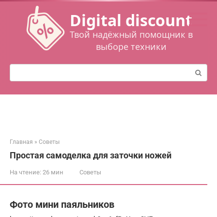
Перейти
Digital discount
к
контенту
Твой надёжный помощник в
выборе техники
Поиск:
Главная
»
Советы
Простая самоделка для заточки ножей
На чтение:
26 мин
Советы
Фото мини паяльников