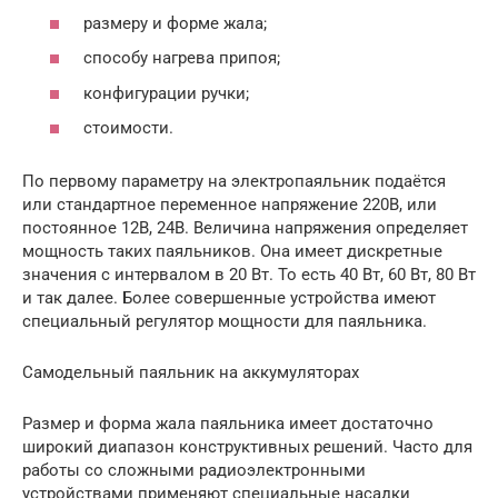
размеру и форме жала;
способу нагрева припоя;
конфигурации ручки;
стоимости.
По первому параметру на электропаяльник подаётся
или стандартное переменное напряжение 220В, или
постоянное 12В, 24В. Величина напряжения определяет
мощность таких паяльников. Она имеет дискретные
значения с интервалом в 20 Вт. То есть 40 Вт, 60 Вт, 80 Вт
и так далее. Более совершенные устройства имеют
специальный регулятор мощности для паяльника.
Самодельный паяльник на аккумуляторах
Размер и форма жала паяльника имеет достаточно
широкий диапазон конструктивных решений. Часто для
работы со сложными радиоэлектронными
устройствами применяют специальные насадки