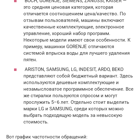
BОСН, GORENJE, SIEMENS, ZANUSSI, KAISER —
это средняя ценовая категория, которая
отличается соотношением цена/качество. По
отзывам пользователей, машины включают
качественные комплектующие, электронное
управление, хороший набор программ.
Некоторые модели имеют свои особенности. К
примеру, машинки GORENJE отличаются
системой впрыска воды для лучшего удаления
пятен.
ARISTON, SAMSUNG, LG, INDESIT, ARDO, BEKO
представляют собой бюджетный вариант. Здесь
используются дешевые комплектующие и
незамысловатое программное обеспечение. Все
же стиралки пользуются спросом и могут
прослужить 5–6 лет. Отдельно стоит выделить
марки LG и SAMSUNG, среди которых можно
выбрать подходящую модель за невысокую
стоимость.
Вот график частотности обращений: