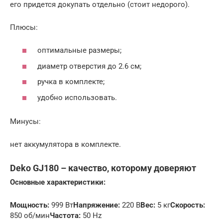
его придется докупать отдельно (стоит недорого).
Плюсы:
оптимальные размеры;
диаметр отверстия до 2.6 см;
ручка в комплекте;
удобно использовать.
Минусы:
нет аккумулятора в комплекте.
Deko GJ180 – качество, которому доверяют
Основные характеристики:
Мощность:
999 Вт
Напряжение:
220 В
Вес:
5 кг
Скорость:
850 об/мин
Частота:
50 Hz