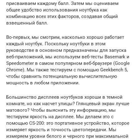
присваиваем каждому балл. Затем мы оцениваем
общее удобство использования ноутбука как
комбинацию всех этих факторов, создавая общий
взвешенный балл.
Во-первых, мы смотрим, насколько хорошо работает
каждый ноутбук. Поскольку ноутбуки в этом
руководстве в основном предназначены для запуска
веб-приложений, мы используем веб-тесты Basemark и
Speedometer в самом популярном веб-браузере (Google
Chrome). Мы также тестируем с помощью Geekbench 5,
чтобы сравнить потенциальную вычислительную
мощность в любом приложении.
Большинство дисплеев ноутбуков хороши в темной
комнате, но как насчет улицы? Глянцевый экран лучше
матового? Чтобы выяснить эту информацию, мы
тестируем яркость на дисплее. Мы делаем это с
помощью CS-200: это портативное устройство, которое
измеряет яркость и точность цветопередачи. Мы
измеряем уровни белого и черного при максимальной