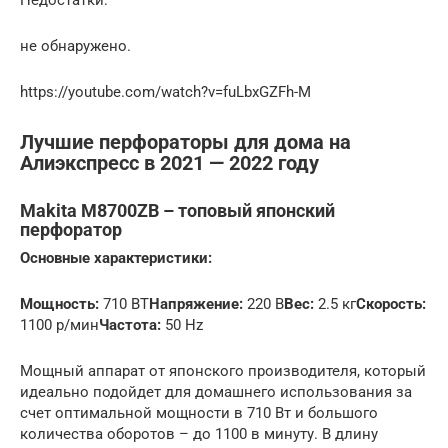
не обнаружено.
https://youtube.com/watch?v=fuLbxGZFh-M
Лучшие перфораторы для дома на
Алиэкспресс в 2021 — 2022 году
Makita M8700ZB – топовый японский
перфоратор
Основные характеристики:
Мощность:
710 ВТ
Напряжение:
220 В
Вес:
2.5 кг
Скорость:
1100 р/мин
Частота:
50 Hz
Мощный аппарат от японского производителя, который
идеально подойдет для домашнего использования за
счет оптимальной мощности в 710 Вт и большого
количества оборотов – до 1100 в минуту. В длину