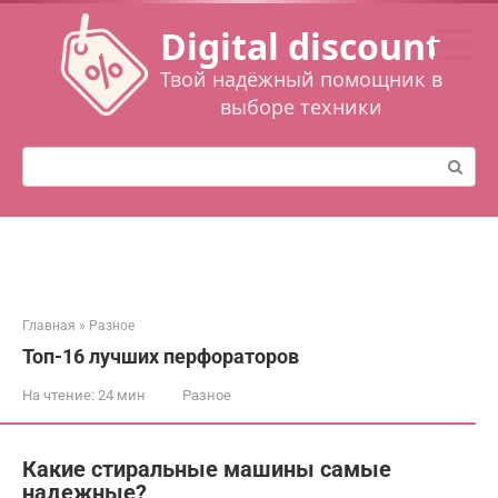
Перейти
Digital discount
к
контенту
Твой надёжный помощник в
выборе техники
Поиск:
Главная
»
Разное
Топ-16 лучших перфораторов
На чтение:
24 мин
Разное
Какие стиральные машины самые
надежные?