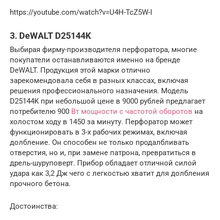
https://youtube.com/watch?v=U4H-TcZ5W-I
3. DeWALT D25144K
Выбирая фирму-производителя перфоратора, многие
покупатели останавливаются именно на бренде
DeWALT. Продукция этой марки отлично
зарекомендовала себя в разных классах, включая
решения профессионального назначения. Модель
D25144K при небольшой цене в 9000 рублей предлагает
потребителю 900
Вт мощности с частотой оборотов
на
холостом ходу в 1450 за минуту. Перфоратор может
функционировать в 3-х рабочих режимах, включая
долбление. Он способен не только продалбливать
отверстия, но и, при замене патрона, превратиться в
дрель-шуруповерт. Прибор обладает отличной силой
удара как 3,2 Дж чего с легкостью хватит для долбления
прочного бетона.
Достоинства: