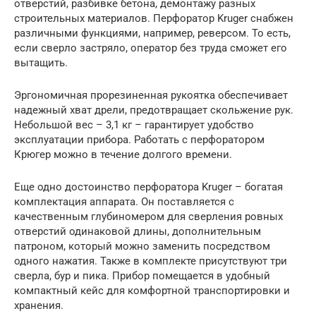
отверстий, разбивке бетона, демонтажу разных
строительных материалов. Перфоратор Kruger снабжен
различными функциями, например, реверсом. То есть,
если сверло застряло, оператор без труда сможет его
вытащить.
Эргономичная прорезиненная рукоятка обеспечивает
надежный хват дрели, предотвращает скольжение рук.
Небольшой вес – 3,1 кг – гарантирует удобство
эксплуатации прибора. Работать с перфоратором
Крюгер можно в течение долгого времени.
Еще одно достоинство перфоратора Kruger – богатая
комплектация аппарата. Он поставляется с
качественным глубиномером для сверления ровных
отверстий одинаковой длины, дополнительным
патроном, который можно заменить посредством
одного нажатия. Также в комплекте присутствуют три
сверла, бур и пика. Прибор помещается в удобный
компактный кейс для комфортной транспортировки и
хранения.