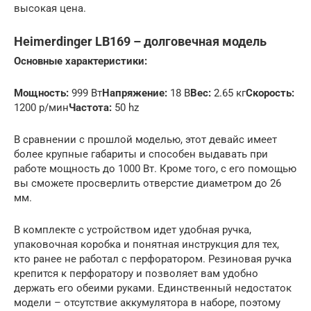
высокая цена.
Heimerdinger LB169 – долговечная модель
Основные характеристики:
Мощность:
999 Вт
Напряжение:
18 В
Вес:
2.65 кг
Скорость:
1200 р/мин
Частота:
50 hz
В сравнении с прошлой моделью, этот девайс имеет
более крупные габариты и способен выдавать при
работе мощность до 1000 Вт. Кроме того, с его помощью
вы сможете просверлить отверстие диаметром до 26
мм.
В комплекте с устройством идет удобная ручка,
упаковочная коробка и понятная инструкция для тех,
кто ранее не работал с перфоратором. Резиновая ручка
крепится к перфоратору и позволяет вам удобно
держать его обеими руками. Единственный недостаток
модели – отсутствие аккумулятора в наборе, поэтому