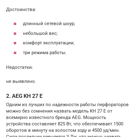
Достоинства:
длинный сетевой шнур;
небольшой вес;
комфорт эксплуатации;
три режима работы.
Недостатки:
не выявлено.
2. AEG KH 27 E
Одним из лучших по надежности работы перфораторов
можно без сомнения назвать модель KH 27 E от
всемирно известного бренда AEG. Мощность
устройства составляет 825 Вт, что обеспечивает 1500
оборотов в минуту на холостом ходу и 4500 уд/мин.
Сила последних равняется 3 Дж, что можно назвать