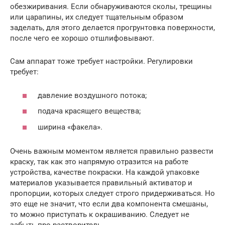
обезжиривания. Если обнаруживаются сколы, трещины
или царапины, их следует тщательным образом
заделать, для этого делается прогрунтовка поверхности,
после чего ее хорошо отшлифовывают.
Сам аппарат тоже требует настройки. Регулировки
требует:
давление воздушного потока;
подача красящего вещества;
ширина «факела».
Очень важным моментом является правильно развести
краску, так как это напрямую отразится на работе
устройства, качестве покраски. На каждой упаковке
материалов указывается правильный активатор и
пропорции, которых следует строго придерживаться. Но
это еще не значит, что если два компонента смешаны,
то можно приступать к окрашиванию. Следует не
забыть про растворитель.