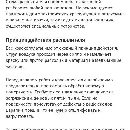
Схема распылителя совсем несложная, в ней
разберется любой пользователь. Не рекомендуется
применять для электрических краскопультов латексные
и акриловые краски, так как для их использования
существуют специальные устройства.
Принцип действия распылителя
Все краскопульты имеют сходный принцип действия.
Струя воздуха проходит через сопло и измельчает
краску или другой расходный материал на мельчайшие
частицы.
Перед началом работы краскопультом необходимо
предварительно подготовить обрабатываемую
поверхность. Требуется ее тщательное очищение от
загрязнений, жировых пятен, пыли. Если на
поверхности присутствуют дефекты в виде сколов,
царапин, трещин, то ее нужно отшлифовать и
загрунтовать.
Также необходимо правильно настроить краскопульт, то