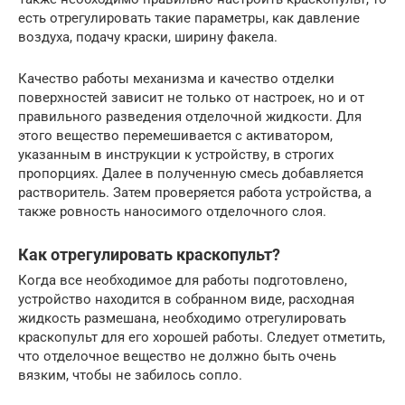
есть отрегулировать такие параметры, как давление
воздуха, подачу краски, ширину факела.
Качество работы механизма и качество отделки
поверхностей зависит не только от настроек, но и от
правильного разведения отделочной жидкости. Для
этого вещество перемешивается с активатором,
указанным в инструкции к устройству, в строгих
пропорциях. Далее в полученную смесь добавляется
растворитель. Затем проверяется работа устройства, а
также ровность наносимого отделочного слоя.
Как отрегулировать краскопульт?
Когда все необходимое для работы подготовлено,
устройство находится в собранном виде, расходная
жидкость размешана, необходимо отрегулировать
краскопульт для его хорошей работы. Следует отметить,
что отделочное вещество не должно быть очень
вязким, чтобы не забилось сопло.