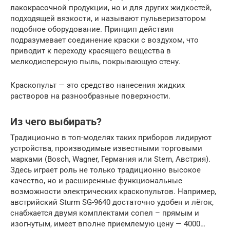
лакокрасочной продукции, но и для других жидкостей,
подходящей вязкости, и называют пульверизатором
подобное оборудование. Принцип действия
подразумевает соединение краски с воздухом, что
приводит к переходу красящего вещества в
мелкодисперсную пыль, покрывающую стену.
Краскопульт — это средство нанесения жидких
растворов на разнообразные поверхности.
Из чего выбирать?
Традиционно в топ-моделях таких приборов лидируют
устройства, производимые известными торговыми
марками (Bosch, Wagner, Германия или Stern, Австрия).
Здесь играет роль не только традиционно высокое
качество, но и расширенные функциональные
возможности электрических краскопультов. Например,
австрийский Sturm SG-9640 достаточно удобен и лёгок,
снабжается двумя комплектами сопел – прямым и
изогнутым, имеет вполне приемлемую цену — 4000…