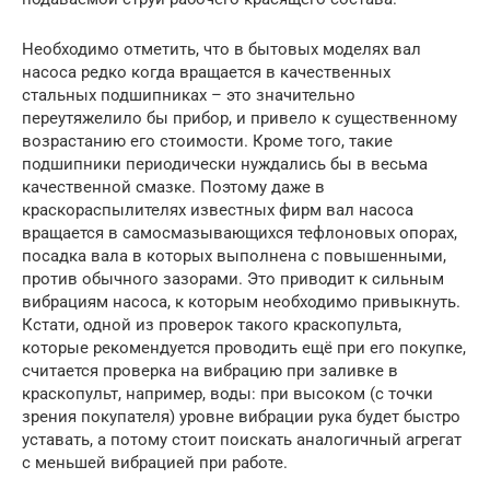
Необходимо отметить, что в бытовых моделях вал
насоса редко когда вращается в качественных
стальных подшипниках – это значительно
переутяжелило бы прибор, и привело к существенному
возрастанию его стоимости. Кроме того, такие
подшипники периодически нуждались бы в весьма
качественной смазке. Поэтому даже в
краскораспылителях известных фирм вал насоса
вращается в самосмазывающихся тефлоновых опорах,
посадка вала в которых выполнена с повышенными,
против обычного зазорами. Это приводит к сильным
вибрациям насоса, к которым необходимо привыкнуть.
Кстати, одной из проверок такого краскопульта,
которые рекомендуется проводить ещё при его покупке,
считается проверка на вибрацию при заливке в
краскопульт, например, воды: при высоком (с точки
зрения покупателя) уровне вибрации рука будет быстро
уставать, а потому стоит поискать аналогичный агрегат
с меньшей вибрацией при работе.