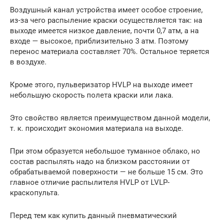
Воздушный канал устройства имеет особое строение,
из-за чего распыление краски осуществляется так: на
выходе имеется низкое давление, почти 0,7 атм, а на
входе — высокое, приблизительно 3 атм. Поэтому
перенос материала составляет 70%. Остальное теряется
в воздухе.
Кроме этого, пульверизатор HVLP на выходе имеет
небольшую скорость полета краски или лака.
Это свойство является преимуществом данной модели,
т. к. происходит экономия материала на выходе.
При этом образуется небольшое туманное облако, но
состав распылять надо на близком расстоянии от
обрабатываемой поверхности — не больше 15 см. Это
главное отличие распылителя HVLP от LVLP-
краскопульта.
Перед тем как купить данный пневматический