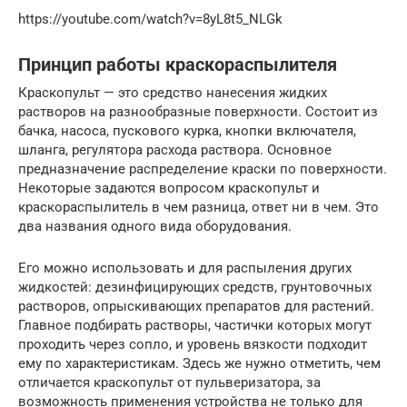
https://youtube.com/watch?v=8yL8t5_NLGk
Принцип работы краскораспылителя
Краскопульт — это средство нанесения жидких
растворов на разнообразные поверхности. Состоит из
бачка, насоса, пускового курка, кнопки включателя,
шланга, регулятора расхода раствора. Основное
предназначение распределение краски по поверхности.
Некоторые задаются вопросом краскопульт и
краскораспылитель в чем разница, ответ ни в чем. Это
два названия одного вида оборудования.
Его можно использовать и для распыления других
жидкостей: дезинфицирующих средств, грунтовочных
растворов, опрыскивающих препаратов для растений.
Главное подбирать растворы, частички которых могут
проходить через сопло, и уровень вязкости подходит
ему по характеристикам. Здесь же нужно отметить, чем
отличается краскопульт от пульверизатора, за
возможность применения устройства не только для