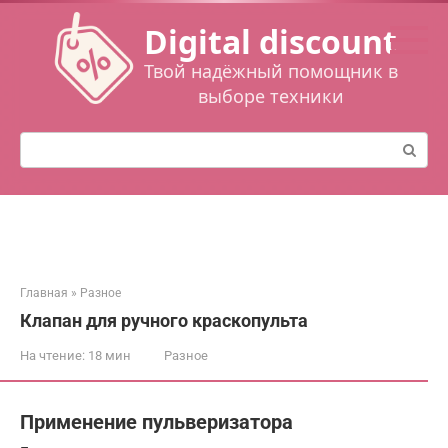
Перейти
Digital discount
к
контенту
Твой надёжный помощник в
выборе техники
Поиск:
Главная
»
Разное
Клапан для ручного краскопульта
На чтение:
18 мин
Разное
Применение пульверизатора