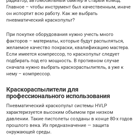
радиатор, автомобильный бампер и старый комод.
Главное – чтобы инструмент был качественным, иначе
он испортит всю работу. Как же выбрать
пневматический краскопульт?
При покупке оборудования нужно учесть много
факторов – материалы, которые будут распыляться,
желаемое качество покраски, квалификацию мастера.
Если имеется компрессор, то краскопульт следует
подбирать под его мощность. В противном случае
сначала нужно выбрать краскораспылитель, а уже к
нему – компрессор.
Краскораспылители для
профессионального использования
Пневматический краскопульт системы HVLP
характеризуется высоким объемом при низком
давлении. Такие пистолеты созданы в конце 80-х годов
прошлого века. Их предназначение — защита
окружающей среды.