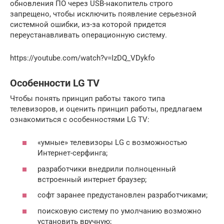
обновления ПО через USB-накопитель строго
запрещено, чтобы исключить появление серьезной
системной ошибки, из-за которой придется
переустанавливать операционную систему.
https://youtube.com/watch?v=IzDQ_VDykfo
Особенности LG TV
Чтобы понять принцип работы такого типа
телевизоров, и оценить принцип работы, предлагаем
ознакомиться с особенностями LG TV:
«умные» телевизоры LG с возможностью
Интернет-серфинга;
разработчики внедрили полноценный
встроенный интернет браузер;
софт заранее предустановлен разработчиками;
поисковую систему по умолчанию возможно
установить вручную;