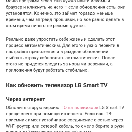
меню программ Smart Hub нужно найти искомый
браузер и кликнуть на него – если обновления есть, они
установятся. Конечно, это займет гораздо меньше
времени, чем апгрейд прошивки, но все равно делать в
этом время ничего не рекомендуется.
Реально даже упростить себе жизнь и сделать этот
процесс автоматическим. Для этого нужно перейти в
настройки приложения и в разделе обновлений
выбрать строку «обновлять автоматически». После
этого не придется следить за новыми версиями, а
приложения будут работать стабильно.
Как обновить телевизор LG Smart TV
Через интернет
Обновить старую версию
ПО на телевизоре
LG Smart TV
проще всего при помощи интернета. Если ваш ТВ-
приемник имеет устойчивое соединение с сетью через
Wi-Fi-роутер или сетевой кабель, то смело берите в руки