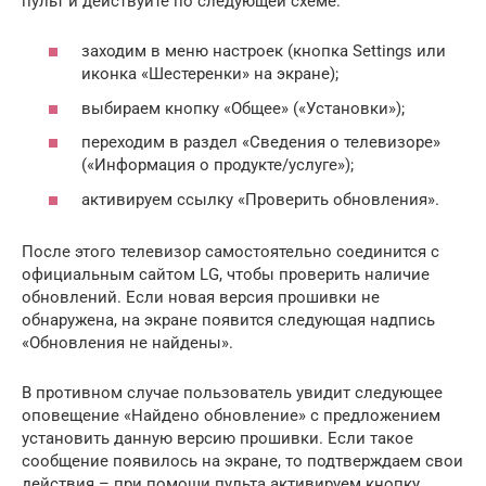
пульт и действуйте по следующей схеме:
заходим в меню настроек (кнопка Settings или
иконка «Шестеренки» на экране);
выбираем кнопку «Общее» («Установки»);
переходим в раздел «Сведения о телевизоре»
(«Информация о продукте/услуге»);
активируем ссылку «Проверить обновления».
После этого телевизор самостоятельно соединится с
официальным сайтом LG, чтобы проверить наличие
обновлений. Если новая версия прошивки не
обнаружена, на экране появится следующая надпись
«Обновления не найдены».
В противном случае пользователь увидит следующее
оповещение «Найдено обновление» с предложением
установить данную версию прошивки. Если такое
сообщение появилось на экране, то подтверждаем свои
действия – при помощи пульта активируем кнопку