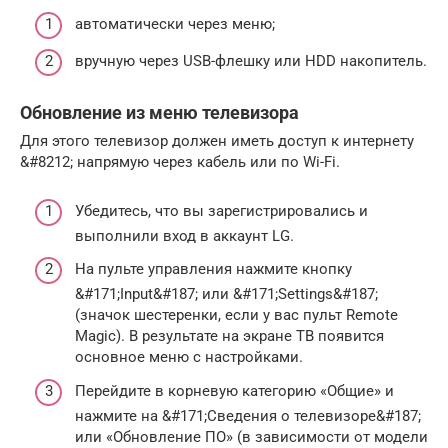
автоматически через меню;
вручную через USB-флешку или HDD накопитель.
Обновление из меню телевизора
Для этого телевизор должен иметь доступ к интернету
&#8212; напрямую через кабель или по Wi-Fi.
Убедитесь, что вы зарегистрировались и
выполнили вход в аккаунт LG.
На пульте управления нажмите кнопку
&#171;Input&#187; или &#171;Settings&#187;
(значок шестеренки, если у вас пульт Remote
Magic). В результате на экране ТВ появится
основное меню с настройками.
Перейдите в корневую категорию «Общие» и
нажмите на &#171;Сведения о телевизоре&#187;
или «Обновление ПО» (в зависимости от модели