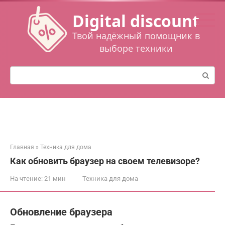
Перейти
Digital discount
к
контенту
Твой надёжный помощник в
выборе техники
Поиск:
Главная
»
Техника для дома
Как обновить браузер на своем телевизоре?
На чтение:
21 мин
Техника для дома
Обновление браузера