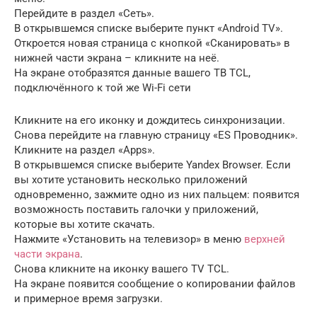
Перейдите в раздел «Сеть».
В открывшемся списке выберите пункт «Android TV».
Откроется новая страница с кнопкой «Сканировать» в
нижней части экрана – кликните на неё.
На экране отобразятся данные вашего ТВ TCL,
подключённого к той же Wi-Fi сети
Кликните на его иконку и дождитесь синхронизации.
Снова перейдите на главную страницу «ES Проводник».
Кликните на раздел «Apps».
В открывшемся списке выберите Yandex Browser. Если
вы хотите установить несколько приложений
одновременно, зажмите одно из них пальцем: появится
возможность поставить галочки у приложений,
которые вы хотите скачать.
Нажмите «Установить на телевизор» в меню
верхней
части экрана
.
Снова кликните на иконку вашего TV TCL.
На экране появится сообщение о копировании файлов
и примерное время загрузки.