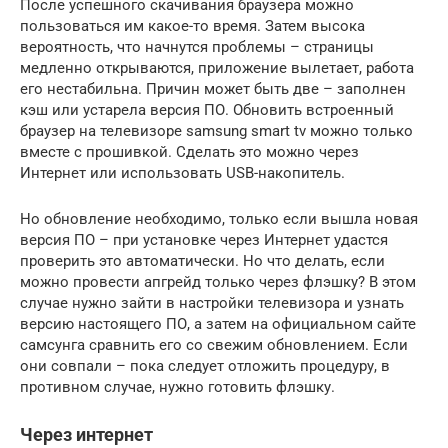
После успешного скачивания браузера можно
пользоваться им какое-то время. Затем высока
вероятность, что начнутся проблемы – страницы
медленно открываются, приложение вылетает, работа
его нестабильна. Причин может быть две – заполнен
кэш или устарела версия ПО. Обновить встроенный
браузер на телевизоре samsung smart tv можно только
вместе с прошивкой. Сделать это можно через
Интернет или использовать USB-накопитель.
Но обновление необходимо, только если вышла новая
версия ПО – при установке через Интернет удастся
проверить это автоматически. Но что делать, если
можно провести апгрейд только через флэшку? В этом
случае нужно зайти в настройки телевизора и узнать
версию настоящего ПО, а затем на официальном сайте
самсунга сравнить его со свежим обновлением. Если
они совпали – пока следует отложить процедуру, в
противном случае, нужно готовить флэшку.
Через интернет