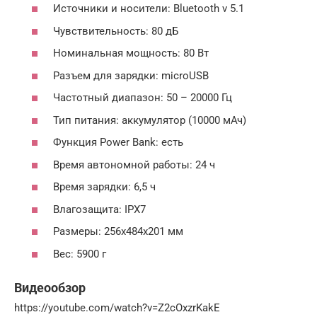
Источники и носители: Bluetooth v 5.1
Чувствительность: 80 дБ
Номинальная мощность: 80 Вт
Разъем для зарядки: microUSB
Частотный диапазон: 50 – 20000 Гц
Тип питания: аккумулятор (10000 мАч)
Функция Power Bank: есть
Время автономной работы: 24 ч
Время зарядки: 6,5 ч
Влагозащита: IPX7
Размеры: 256x484x201 мм
Вес: 5900 г
Видеообзор
https://youtube.com/watch?v=Z2cOxzrKakE