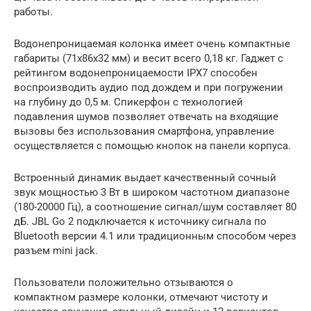
работы.
Водонепроницаемая колонка имеет очень компактные
габариты (71x86x32 мм) и весит всего 0,18 кг. Гаджет с
рейтингом водонепроницаемости IPX7 способен
воспроизводить аудио под дождем и при погружении
на глубину до 0,5 м. Спикерфон с технологией
подавления шумов позволяет отвечать на входящие
вызовы без использования смартфона, управление
осуществляется с помощью кнопок на панели корпуса.
Встроенный динамик выдает качественный сочный
звук мощностью 3 Вт в широком частотном диапазоне
(180-20000 Гц), а соотношение сигнал/шум составляет 80
дБ. JBL Go 2 подключается к источнику сигнала по
Bluetooth версии 4.1 или традиционным способом через
разъем mini jack.
Пользователи положительно отзываются о
компактном размере колонки, отмечают чистоту и