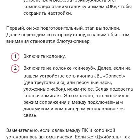
компьютер» ставим галочку и жмем «OK», чтобы
сохранить настройки.
Первый, он же подготовительный, этап выполнен.
Далее переходим ко второму этапу, и нашим объектом
внимания становится блютуз-спикер.
Включите колонку.
Включите на колонке «синезуб». Далее, если на
вашем устройстве есть кнопка JBL «Connect»
(два треугольника, или песочные часы,
уложенные набок), нажмите ее. Белая подсветка
кнопки замигает. Это означает, что включился
режим сопряжения и между подключаемым
динамиком и компьютером устанавливается
связь.
Замечательно, если связь между ПК и колонкой
установилась автоматически. Если же «Джибиэль» так