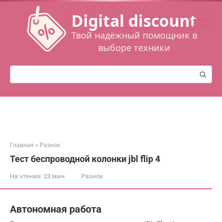
Перейти
Digital discount
к
контенту
Твой надёжный помощник в
выборе техники
Поиск:
Главная
»
Разное
Тест беспроводной колонки jbl flip 4
На чтение:
23 мин
Разное
Автономная работа