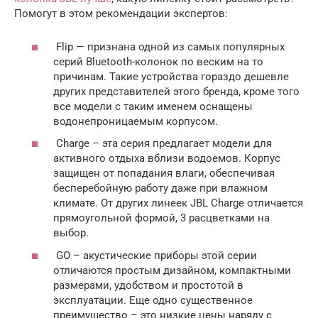
Помогут в этом рекомендации экспертов:
Flip — признана одной из самых популярных
серий Bluetooth-колонок по веским на то
причинам. Такие устройства гораздо дешевле
других представителей этого бренда, кроме того
все модели с таким именем оснащены
водонепроницаемым корпусом.
Charge – эта серия предлагает модели для
активного отдыха вблизи водоемов. Корпус
защищен от попадания влаги, обеспечивая
бесперебойную работу даже при влажном
климате. От других линеек JBL Charge отличается
прямоугольной формой, 3 расцветками на
выбор.
GO – акустические приборы этой серии
отличаются простым дизайном, компактными
размерами, удобством и простотой в
эксплуатации. Еще одно существенное
преимущество – это низкие цены наряду с