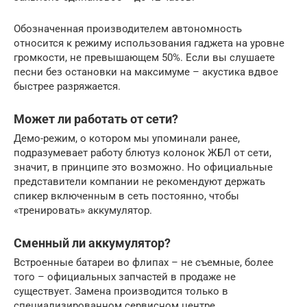
Обозначенная производителем автономность
относится к режиму использования гаджета на уровне
громкости, не превышающем 50%. Если вы слушаете
песни без остановки на максимуме – акустика вдвое
быстрее разряжается.
Может ли работать от сети?
Демо-режим, о котором мы упоминали ранее,
подразумевает работу блютуз колонок ЖБЛ от сети,
значит, в принципе это возможно. Но официальные
представители компании не рекомендуют держать
спикер включенным в сеть постоянно, чтобы
«тренировать» аккумулятор.
Сменный ли аккумулятор?
Встроенные батареи во флипах – не съемные, более
того – официальных запчастей в продаже не
существует. Замена производится только в
специализированном сервисном центре.