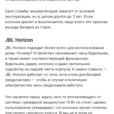
Срок службы аккумуляторов зависит от условий
эксплуатации, но в целом длится до 2 лет. Если
колонка хрипит и выключается, чаще всего это признак
выхода батареи из строя.
JBL Horizon
JBL Horizon подходит более всего для использования
дома. Почему? Устройство напоминает часы-будильник,
а также имеет соответствующий функционал:
будильник, радио, колонку и даже светильник-
подсветку на задней части корпуса! А самое главное —
JBL Horizon работает от сети, хотя отсек для батарей
предусмотрен — чтобы в случае отключения
электричества часы продолжали работать.
Что касается звука, ждать чего-то впечатляющего от
системы суммарной мощностью 10 Вт не стоит, однако
пользователи утверждают, что колонка звучит отлично
для своего ценового класса. И мы не в этом не