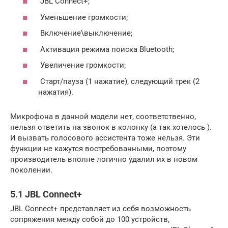
JBL Connect+;
Уменьшение громкости;
Включение\выключение;
Активация режима поиска Bluetooth;
Увеличение громкости;
Старт/пауза (1 нажатие), следующий трек (2
нажатия).
Микрофона в данной модели нет, соответственно,
нельзя ответить на звонок в колонку (а так хотелось ).
И вызвать голосового ассистента тоже нельзя. Эти
функции не кажутся востребованными, поэтому
производитель вполне логично удалил их в новом
поколении.
5.1 JBL Connect+
JBL Connect+ представляет из себя возможность
сопряжения между собой до 100 устройств,