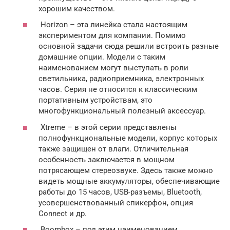
хорошим качеством.
Horizon – эта линейка стала настоящим
экспериментом для компании. Помимо
основной задачи сюда решили встроить разные
домашние опции. Модели с таким
наименованием могут выступать в роли
светильника, радиоприемника, электронных
часов. Серия не относится к классическим
портативным устройствам, это
многофункциональный полезный аксессуар.
Xtreme – в этой серии представлены
полнофункциональные модели, корпус которых
также защищен от влаги. Отличительная
особенность заключается в мощном
потрясающем стереозвуке. Здесь также можно
видеть мощные аккумуляторы, обеспечивающие
работы до 15 часов, USB-разъемы, Bluetooth,
усовершенствованный спикерфон, опция
Connect и др.
Boombox – под этим наименованием