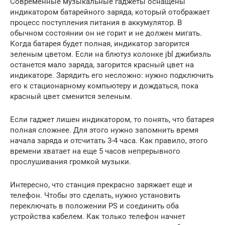
Современные музыкальные гаджеты оснащены
индикатором батарейного заряда, который отображает
процесс поступления питания в аккумулятор. В
обычном состоянии он не горит и не должен мигать.
Когда батарея будет полная, индикатор загорится
зеленым цветом. Если на блютуз колонке jbl джибиэль
останется мало заряда, загорится красный цвет на
индикаторе. Зарядить его несложно: нужно подключить
его к стационарному компьютеру и дождаться, пока
красный цвет сменится зеленым.
Если гаджет лишен индикатором, то понять, что батарея
полная сложнее. Для этого нужно запомнить время
начала заряда и отсчитать 3-4 часа. Как правило, этого
времени хватает на еще 5 часов непрерывного
прослушивания громкой музыки.
Интересно, что станция прекрасно заряжает еще и
телефон. Чтобы это сделать, нужно установить
переключать в положении PS и соединить оба
устройства кабелем. Как только телефон начнет