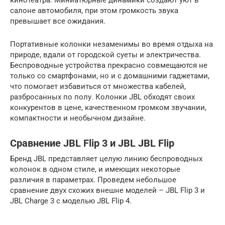
салоне автомобиля, при этом громкость звука
превышает все ожидания.
Портативные колонки незаменимы во время отдыха на
природе, вдали от городской суеты и электричества.
Беспроводные устройства прекрасно совмещаются не
только со смартфонами, но и с домашними гаджетами,
что помогает избавиться от множества кабелей,
разбросанных по полу. Колонки JBL обходят своих
конкурентов в цене, качественном громком звучании,
компактности и необычном дизайне.
Сравнение JBL Flip 3 и JBL JBL Flip
Бренд JBL представляет целую линию беспроводных
колонок в одном стиле, и имеющих некоторые
различия в параметрах. Проведем небольшое
сравнение двух схожих внешне моделей – JBL Flip 3 и
JBL Charge 3 с моделью JBL Flip 4.