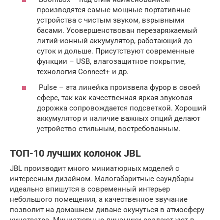
производятся самые мощные портативные
устройства с чистым звуком, взрывными
басами. Усовершенствован перезаряжаемый
литий-ионный аккумулятор, работающий до
суток и дольше. Присутствуют современные
функции – USB, влагозащитное покрытие,
технология Connect+ и др.
Pulse – эта линейка произвела фурор в своей
сфере, так как качественная яркая звуковая
дорожка сопровождается подсветкой. Хороший
аккумулятор и наличие важных опций делают
устройство стильным, востребованным.
ТОП-10 лучших колонок JBL
JBL производит много миниатюрных моделей с
интересным дизайном. Малогабаритные саундбары
идеально впишутся в современный интерьер
небольшого помещения, а качественное звучание
позволит на домашнем диване окунуться в атмосферу
кинотеатра. Миниатюрные динамики создают уют в