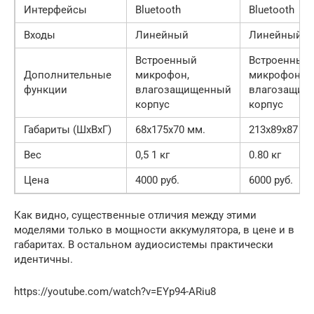
Интерфейсы
Bluetooth
Bluetooth
Входы
Линейный
Линейный
Встроенный
Встроенный
Дополнительные
микрофон,
микрофон,
функции
влагозащищенный
влагозащищ
корпус
корпус
Габариты (ШxВxГ)
68x175x70 мм.
213x89x87 м
Вес
0,5 1 кг
0.80 кг
Цена
4000 руб.
6000 руб.
Как видно, существенные отличия между этими
моделями только в мощности аккумулятора, в цене и в
габаритах. В остальном аудиосистемы практически
идентичны.
https://youtube.com/watch?v=EYp94-ARiu8