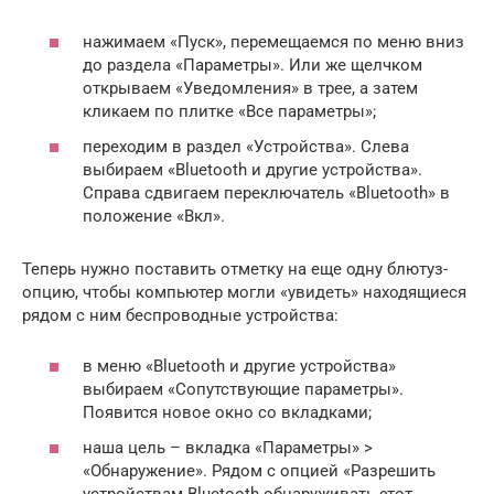
нажимаем «Пуск», перемещаемся по меню вниз
до раздела «Параметры». Или же щелчком
открываем «Уведомления» в трее, а затем
кликаем по плитке «Все параметры»;
переходим в раздел «Устройства». Слева
выбираем «Bluetooth и другие устройства».
Справа сдвигаем переключатель «Bluetooth» в
положение «Вкл».
Теперь нужно поставить отметку на еще одну блютуз-
опцию, чтобы компьютер могли «увидеть» находящиеся
рядом с ним беспроводные устройства:
в меню «Bluetooth и другие устройства»
выбираем «Сопутствующие параметры».
Появится новое окно со вкладками;
наша цель – вкладка «Параметры» >
«Обнаружение». Рядом с опцией «Разрешить
устройствам Bluetooth обнаруживать этот