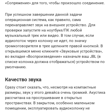
«Сопряжение» для того, чтобы произошло соединение.
При успешном завершении данной задачи
операционная система, как правило, сама
перенаправляет звук на внешнее устройство. Для
проверки запустите на ноутбуке/ПК любой
музыкальный трек или видео. В том случае, если
аудиопоток через колонку не идет, по значку
громкоговорителя в трее щелкните правой кнопкой. В
открывшемся меню кликните «Звуковые устройства»,
во вкладке «Воспроизведение» назначьте ваш JBL (в
списке колонка должна отображаться) устройством по
умолчанию.
Качество звука
Сразу стоит сказать, что, несмотря на компактные
размеры, звук у этого девайса очень громкий. Акустика
рассчитана на прослушивание в открытых
пространствах. В закрытом, особенно маленьком
помещении, эксплуатировать аудиоколонку не