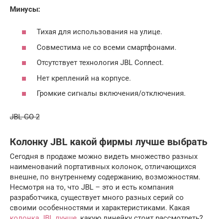
Минусы:
Тихая для использования на улице.
Совместима не со всеми смартфонами.
Отсутствует технология JBL Connect.
Нет креплений на корпусе.
Громкие сигналы включения/отключения.
JBL GO 2
Колонку JBL какой фирмы лучше выбрать
Сегодня в продаже можно видеть множество разных
наименований портативных колонок, отличающихся
внешне, по внутреннему содержанию, возможностям.
Несмотря на то, что JBL – это и есть компания
разработчика, существует много разных серий со
своими особенностями и характеристиками. Какая
колонка JBL лучше
, какую линейку стоит рассмотреть?