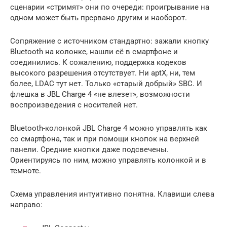
сценарии «стримят» они по очереди: проигрывание на
одном может быть прервано другим и наоборот.
Сопряжение с источником стандартно: зажали кнопку
Bluetooth на колонке, нашли её в смартфоне и
соединились. К сожалению, поддержка кодеков
высокого разрешения отсутствует. Ни aptX, ни, тем
более, LDAC тут нет. Только «старый добрый» SBC. И
флешка в JBL Charge 4 «не влезет», возможности
воспроизведения с носителей нет.
Bluetooth-колонкой JBL Charge 4 можно управлять как
со смартфона, так и при помощи кнопок на верхней
панели. Средние кнопки даже подсвечены.
Ориентируясь по ним, можно управлять колонкой и в
темноте.
Схема управления интуитивно понятна. Клавиши слева
направо: